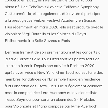
concerto en 2011, en interprétant le Concerto pour
piano n° 1 de Tchaïkovski avec le California Symphony.
Cette année-là, elle a également été invitée à participer
à la prestigieuse Verbier Festival Academy en Suisse.
Plus récemment, en mars 2020, elle s’est produite avec le
violoniste Virgil Boutellis et les Solistes du Royal
Philharmonic à la Salle Gaveau à Paris.
L’enregistrement de son premier album et les concerts à
la salle Cortot et à la Tour Eiffel sont les points forts de
la saison à venir. Depuis son arrivée à Paris en 2020
après avoir vécu à New York, Mme Tsuchida est l’une des
membres fondatrices de l’Ensemble Imago en résidence
à la Fondation des États-Unis. Elle a également collaboré
avec la compositrice Lera Auerbach et la violoncelliste
Tessa Seymour pour sortir un album des 24 Préludes
pour Violoncelle et Piano composé par Mme Auerbach