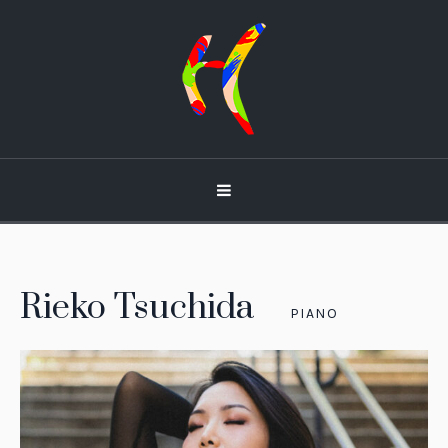
Rieko Tsuchida
PIANO