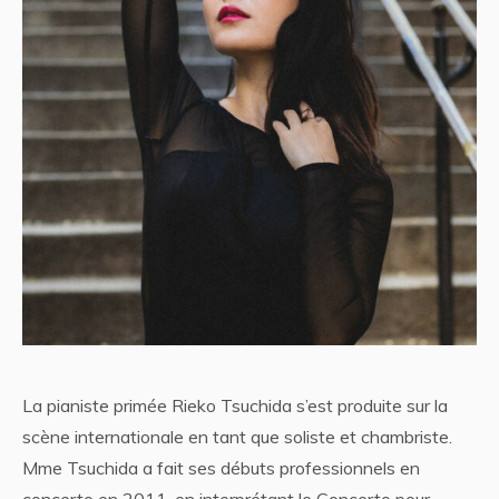
La pianiste primée Rieko Tsuchida s’est produite sur la
scène internationale en tant que soliste et chambriste.
Mme Tsuchida a fait ses débuts professionnels en