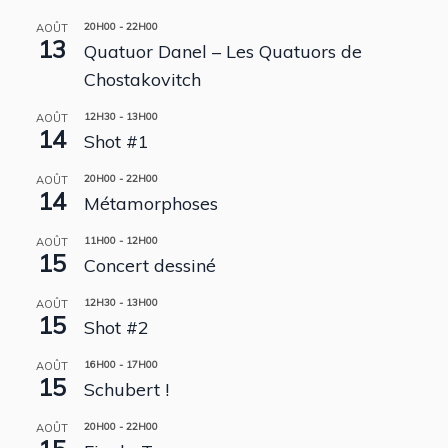
20H00
-
22H00
AOÛT
13
Quatuor Danel – Les Quatuors de
Chostakovitch
12H30
-
13H00
AOÛT
14
Shot #1
20H00
-
22H00
AOÛT
14
Métamorphoses
11H00
-
12H00
AOÛT
15
Concert dessiné
12H30
-
13H00
AOÛT
15
Shot #2
16H00
-
17H00
AOÛT
15
Schubert !
20H00
-
22H00
AOÛT