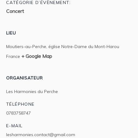
CATÉGORIE D’ÉVÈNEMENT:
Concert
LIEU
Moutiers-au-Perche, église Notre-Dame du Mont-Harou
+ Google Map
France
ORGANISATEUR
Les Harmonies du Perche
TÉLÉPHONE
0783758747
E-MAIL
lesharmonies.contact@gmail.com