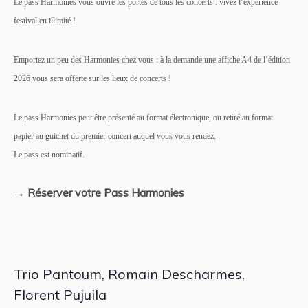
Le pass Harmonies vous ouvre les portes de tous les concerts : vivez l’expérience
festival en illimité !
Emportez un peu des Harmonies chez vous : à la demande une affiche A4 de l’édition
2026 vous sera offerte sur les lieux de concerts !
Le pass Harmonies peut être présenté au format électronique, ou retiré au format
papier au guichet du premier concert auquel vous vous rendez.
Le pass est nominatif.
→
Réserver votre Pass Harmonies
Trio Pantoum, Romain Descharmes,
Florent Pujuila