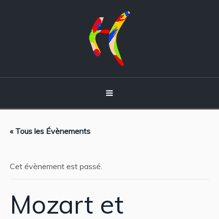
« Tous les Évènements
Cet évènement est passé.
Mozart et