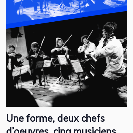
Une forme, deux chefs
d’oeuvres, cinq musiciens