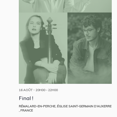
16 AOÛT・20H00
-
22H00
Final !
RÉMALARD-EN-PERCHE, ÉGLISE SAINT-GERMAIN D’AUXERRE
, FRANCE