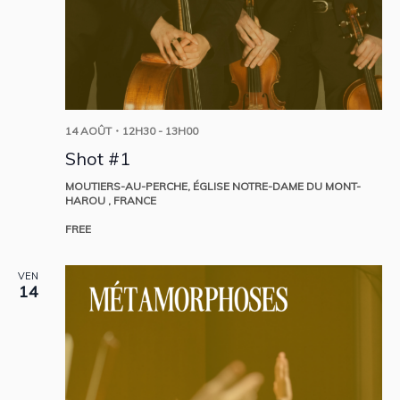
14 AOÛT・12H30
-
13H00
Shot #1
MOUTIERS-AU-PERCHE, ÉGLISE NOTRE-DAME DU MONT-
HAROU
, FRANCE
FREE
VEN
14