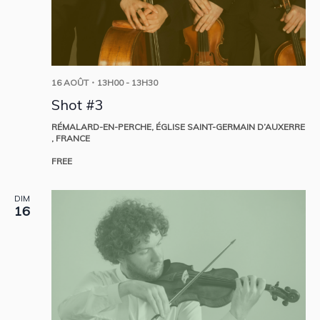
16 AOÛT・13H00
-
13H30
Shot #3
RÉMALARD-EN-PERCHE, ÉGLISE SAINT-GERMAIN D’AUXERRE
, FRANCE
FREE
DIM
16