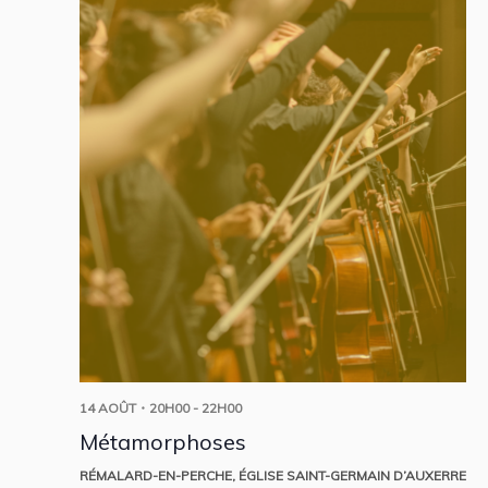
14 AOÛT・20H00
-
22H00
Métamorphoses
RÉMALARD-EN-PERCHE, ÉGLISE SAINT-GERMAIN D’AUXERRE