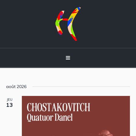
août 2026
JEU
13