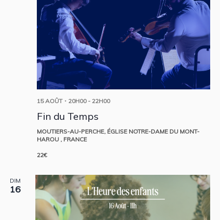
15 AOÛT・20H00
-
22H00
Fin du Temps
MOUTIERS-AU-PERCHE, ÉGLISE NOTRE-DAME DU MONT-
HAROU
, FRANCE
22€
DIM
16