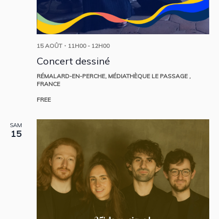
15 AOÛT・11H00
-
12H00
Concert dessiné
RÉMALARD-EN-PERCHE, MÉDIATHÈQUE LE PASSAGE
,
FRANCE
FREE
SAM
15