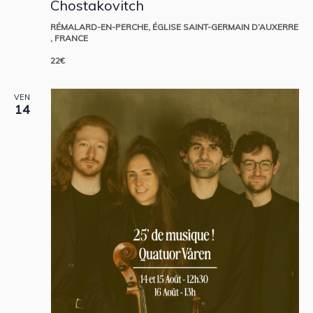
Chostakovitch
RÉMALARD-EN-PERCHE, ÉGLISE SAINT-GERMAIN D’AUXERRE
, FRANCE
22€
VEN
14