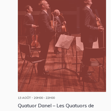
13 AOÛT・20H00
-
22H00
Quatuor Danel – Les Quatuors de