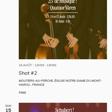
15 AOÛT・12H30
-
13H00
Shot #2
MOUTIERS-AU-PERCHE, ÉGLISE NOTRE-DAME DU MONT-
HAROU
, FRANCE
FREE
SAM
15