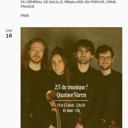
DU GÉNÉRAL DE GAULLE, RÉMALARD-EN-PERCHE, ORNE,
FRANCE
FREE
DIM
16